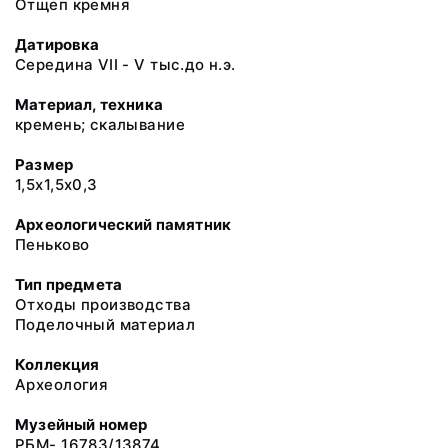
Отщеп кремня
Датировка
Середина VII - V тыс.до н.э.
Материал, техника
кремень; скалывание
Размер
1,5х1,5х0,3
Археологический памятник
Пеньково
Тип предмета
Отходы производства
Поделочный материал
Коллекция
Археология
Музейный номер
РБМ- 16783/13874