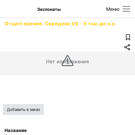
Меню
Экспонаты
Отщеп кремня. Середина VII - V тыс.до н.э.
Нет изображения
Добавить в заказ
Название