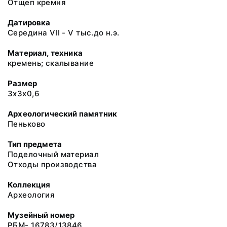
Отщеп кремня
Датировка
Середина VII - V тыс.до н.э.
Материал, техника
кремень; скалывание
Размер
3х3х0,6
Археологический памятник
Пеньково
Тип предмета
Поделочный материал
Отходы производства
Коллекция
Археология
Музейный номер
РБМ- 16783/13846