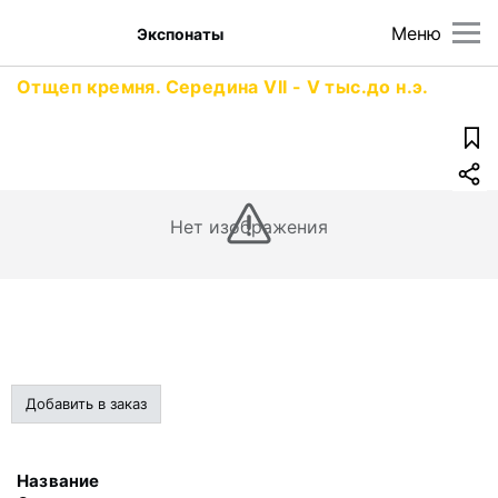
Меню
Экспонаты
Отщеп кремня. Середина VII - V тыс.до н.э.
Нет изображения
Добавить в заказ
Название