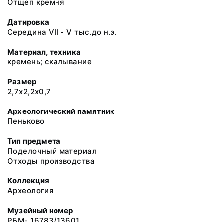
Отщеп кремня
Датировка
Середина VII - V тыс.до н.э.
Материал, техника
кремень; скалывание
Размер
2,7х2,2х0,7
Археологический памятник
Пеньково
Тип предмета
Поделочный материал
Отходы производства
Коллекция
Археология
Музейный номер
РБМ- 16783/13601