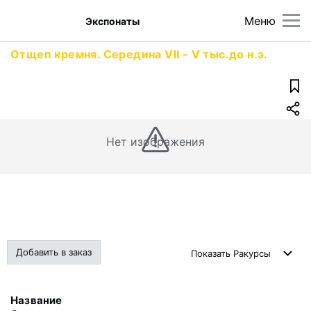
Меню
Экспонаты
Отщеп кремня. Середина VII - V тыс.до н.э.
Нет изображения
Добавить в заказ
Показать
Ракурсы
Название