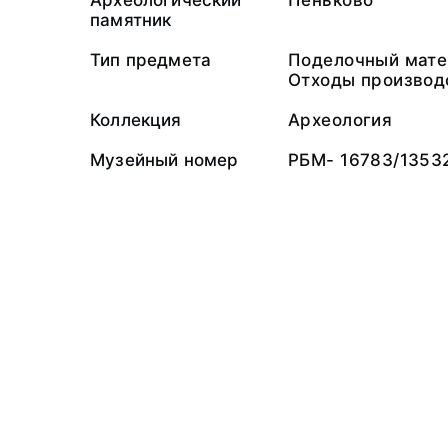
Археологический
Пеньково
памятник
Тип предмета
Поделочный мате
Отходы производ
Коллекция
Археология
Музейный номер
РБМ- 16783/1353