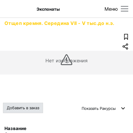
Меню
Экспонаты
Отщеп кремня. Середина VII - V тыс.до н.э.
Нет изображения
Добавить в заказ
Показать
Ракурсы
Название