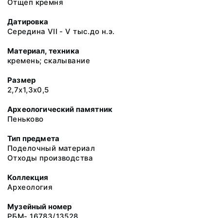
Отщеп кремня
Датировка
Середина VII - V тыс.до н.э.
Материал, техника
кремень; скалывание
Размер
2,7х1,3х0,5
Археологический памятник
Пеньково
Тип предмета
Поделочный материал
Отходы производства
Коллекция
Археология
Музейный номер
РБМ- 16783/13528