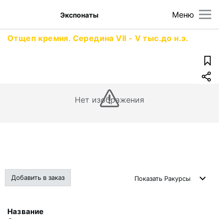
Меню
Экспонаты
Отщеп кремня. Середина VII - V тыс.до н.э.
Нет изображения
Добавить в заказ
Показать
Ракурсы
Название