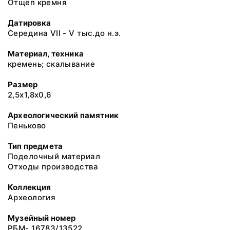
Отщеп кремня
Датировка
Середина VII - V тыс.до н.э.
Материал, техника
кремень; скалывание
Размер
2,5х1,8х0,6
Археологический памятник
Пеньково
Тип предмета
Поделочный материал
Отходы производства
Коллекция
Археология
Музейный номер
РБМ- 16783/13522