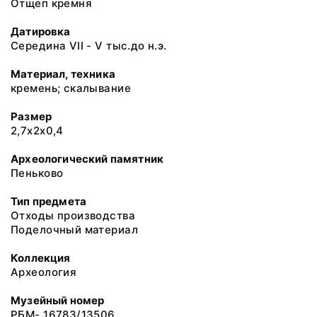
Отщеп кремня
Датировка
Середина VII - V тыс.до н.э.
Материал, техника
кремень; скалывание
Размер
2,7х2х0,4
Археологический памятник
Пеньково
Тип предмета
Отходы производства
Поделочный материал
Коллекция
Археология
Музейный номер
РБМ- 16783/13506