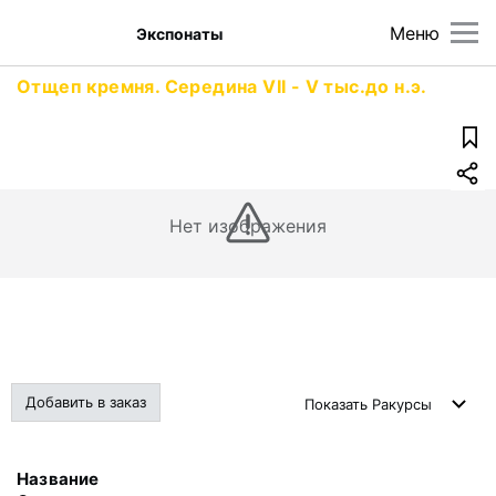
Меню
Экспонаты
Отщеп кремня. Середина VII - V тыс.до н.э.
Нет изображения
Добавить в заказ
Показать
Ракурсы
Название