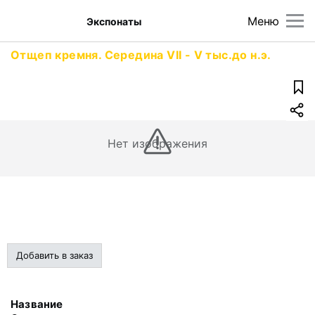
Меню
Экспонаты
Отщеп кремня. Середина VII - V тыс.до н.э.
Нет изображения
Добавить в заказ
Название