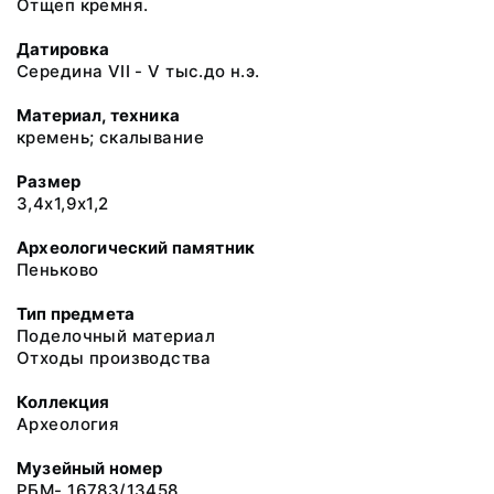
Отщеп кремня.
Датировка
Середина VII - V тыс.до н.э.
Материал, техника
кремень; скалывание
Размер
3,4х1,9х1,2
Археологический памятник
Пеньково
Тип предмета
Поделочный материал
Отходы производства
Коллекция
Археология
Музейный номер
РБМ- 16783/13458