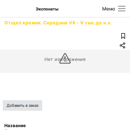
Меню
Экспонаты
Отщеп кремня. Середина VII - V тыс.до н.э.
Нет изображения
Добавить в заказ
Название