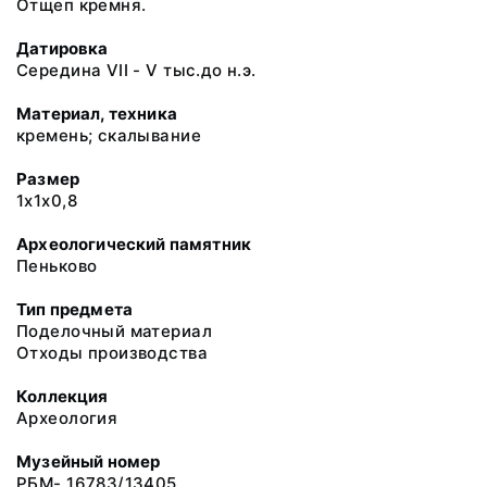
Отщеп кремня.
Датировка
Середина VII - V тыс.до н.э.
Материал, техника
кремень; скалывание
Размер
1х1х0,8
Археологический памятник
Пеньково
Тип предмета
Поделочный материал
Отходы производства
Коллекция
Археология
Музейный номер
РБМ- 16783/13405