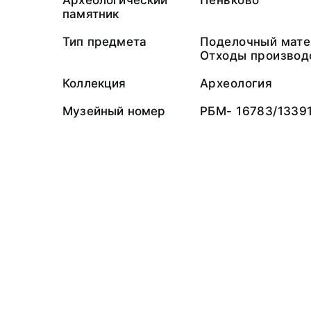
Археологический
Пеньково
памятник
Тип предмета
Поделочный мате
Отходы производ
Коллекция
Археология
Музейный номер
РБМ- 16783/1339