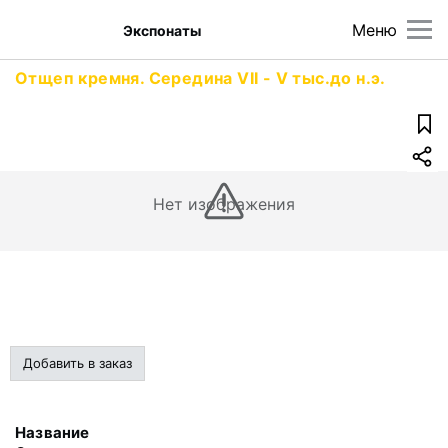
Меню
Экспонаты
Отщеп кремня. Середина VII - V тыс.до н.э.
Нет изображения
Добавить в заказ
Название