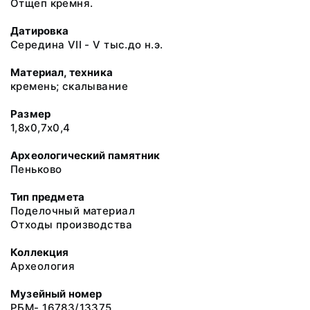
Отщеп кремня.
Датировка
Середина VII - V тыс.до н.э.
Материал, техника
кремень; скалывание
Размер
1,8х0,7х0,4
Археологический памятник
Пеньково
Тип предмета
Поделочный материал
Отходы производства
Коллекция
Археология
Музейный номер
РБМ- 16783/13375