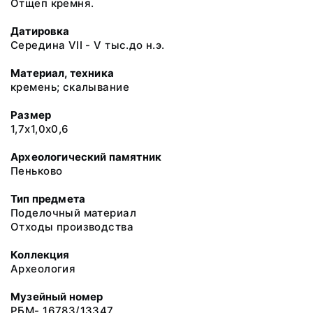
Отщеп кремня.
Датировка
Середина VII - V тыс.до н.э.
Материал, техника
кремень; скалывание
Размер
1,7х1,0х0,6
Археологический памятник
Пеньково
Тип предмета
Поделочный материал
Отходы производства
Коллекция
Археология
Музейный номер
РБМ- 16783/13347