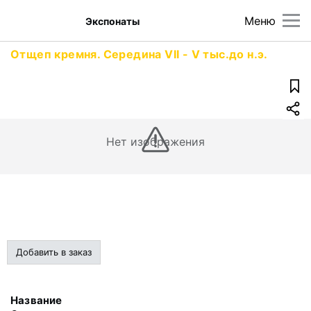
Меню
Экспонаты
Отщеп кремня. Середина VII - V тыс.до н.э.
Нет изображения
Добавить в заказ
Название