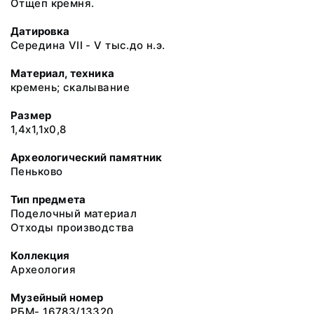
Отщеп кремня.
Датировка
Середина VII - V тыс.до н.э.
Материал, техника
кремень; скалывание
Размер
1,4х1,1х0,8
Археологический памятник
Пеньково
Тип предмета
Поделочный материал
Отходы производства
Коллекция
Археология
Музейный номер
РБМ- 16783/13320