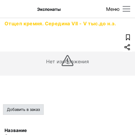
Меню
Экспонаты
Отщеп кремня. Середина VII - V тыс.до н.э.
Нет изображения
Добавить в заказ
Название