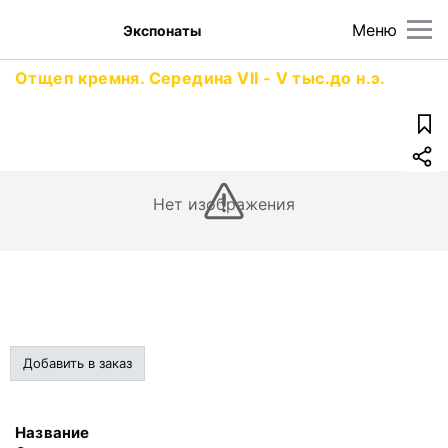
Меню
Экспонаты
Отщеп кремня. Середина VII - V тыс.до н.э.
Нет изображения
Добавить в заказ
Название