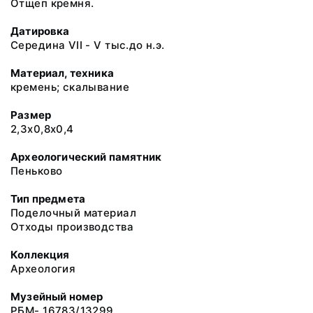
Отщеп кремня.
Датировка
Середина VII - V тыс.до н.э.
Материал, техника
кремень; скалывание
Размер
2,3х0,8х0,4
Археологический памятник
Пеньково
Тип предмета
Поделочный материал
Отходы производства
Коллекция
Археология
Музейный номер
РБМ- 16783/13299