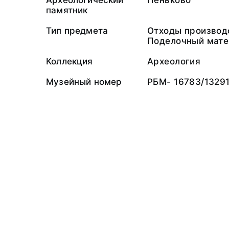
Археологический
Пеньково
памятник
Тип предмета
Отходы производ
Поделочный мате
Коллекция
Археология
Музейный номер
РБМ- 16783/1329