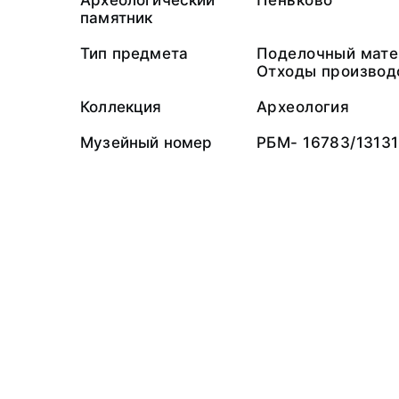
Археологический
Пеньково
памятник
Тип предмета
Поделочный мате
Отходы производ
Коллекция
Археология
Музейный номер
РБМ- 16783/13131