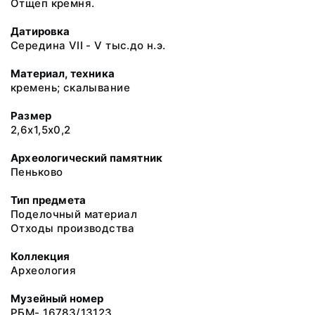
Отщеп кремня.
Датировка
Середина VII - V тыс.до н.э.
Материал, техника
кремень; скалывание
Размер
2,6х1,5х0,2
Археологический памятник
Пеньково
Тип предмета
Поделочный материал
Отходы производства
Коллекция
Археология
Музейный номер
РБМ- 16783/13123