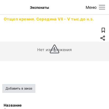
Меню
Экспонаты
Отщеп кремня. Середина VII - V тыс.до н.э.
Нет изображения
Добавить в заказ
Название