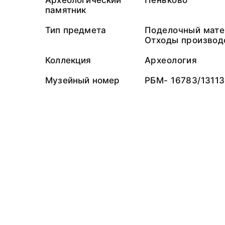
Археологический
Пеньково
памятник
Тип предмета
Поделочный мате
Отходы производ
Коллекция
Археология
Музейный номер
РБМ- 16783/13113