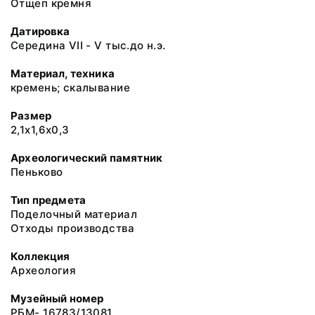
Отщеп кремня
Датировка
Середина VII - V тыс.до н.э.
Материал, техника
кремень; скалывание
Размер
2,1х1,6х0,3
Археологический памятник
Пеньково
Тип предмета
Поделочный материал
Отходы производства
Коллекция
Археология
Музейный номер
РБМ- 16783/13081