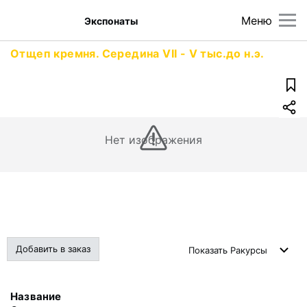
Меню
Экспонаты
Отщеп кремня. Середина VII - V тыс.до н.э.
Нет изображения
Добавить в заказ
Показать
Ракурсы
Название