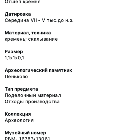
Отщеп кремня
Датировка
Середина VII - V тыс.до н.э.
Материал, техника
кремень; скалывание
Размер
1,1х1х0,1
Археологический памятник
Пеньково
Тип предмета
Поделочный материал
Отходы производства
Коллекция
Археология
Музейный номер
РБМ- 16783/13061