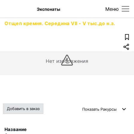
Меню
Экспонаты
Отщеп кремня. Середина VII - V тыс.до н.э.
Нет изображения
Добавить в заказ
Показать
Ракурсы
Название