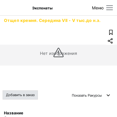
Меню
Экспонаты
Отщеп кремня. Середина VII - V тыс.до н.э.
Нет изображения
Добавить в заказ
Показать
Ракурсы
Название