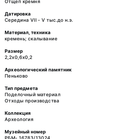
Отщеп кремня
Датировка
Середина VII - V тыс.до н.э.
Материал, техника
кремень; скалывание
Размер
2,2х0,6х0,2
Археологический памятник
Пеньково
Тип предмета
Поделочный материал
Отходы производства
Коллекция
Археология
Музейный номер
РБМ- 16783/13024