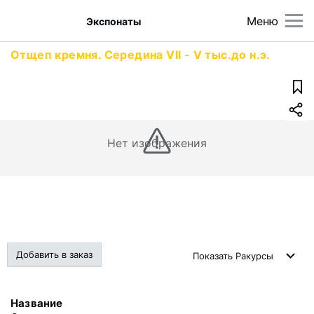
Меню
Экспонаты
Отщеп кремня. Середина VII - V тыс.до н.э.
Нет изображения
Добавить в заказ
Показать
Ракурсы
Название