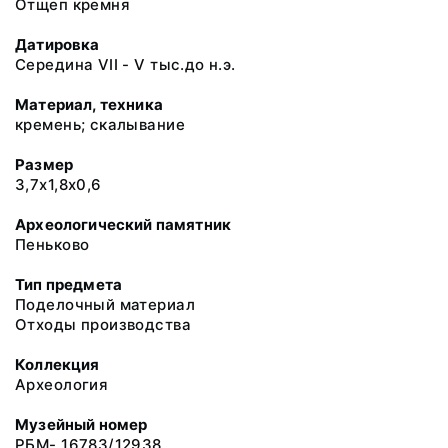
Отщеп кремня
Датировка
Середина VII - V тыс.до н.э.
Материал, техника
кремень; скалывание
Размер
3,7х1,8х0,6
Археологический памятник
Пеньково
Тип предмета
Поделочный материал
Отходы производства
Коллекция
Археология
Музейный номер
РБМ- 16783/12938