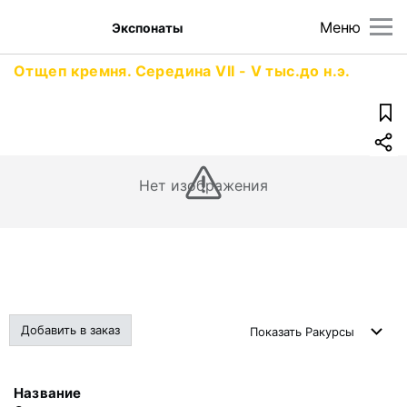
Меню
Экспонаты
Отщеп кремня. Середина VII - V тыс.до н.э.
Нет изображения
Добавить в заказ
Показать
Ракурсы
Название