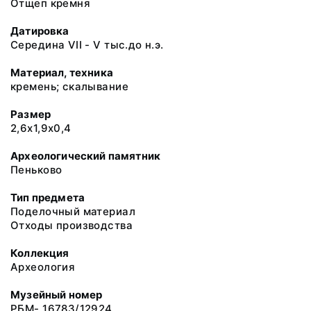
Отщеп кремня
Датировка
Середина VII - V тыс.до н.э.
Материал, техника
кремень; скалывание
Размер
2,6х1,9х0,4
Археологический памятник
Пеньково
Тип предмета
Поделочный материал
Отходы производства
Коллекция
Археология
Музейный номер
РБМ- 16783/12924