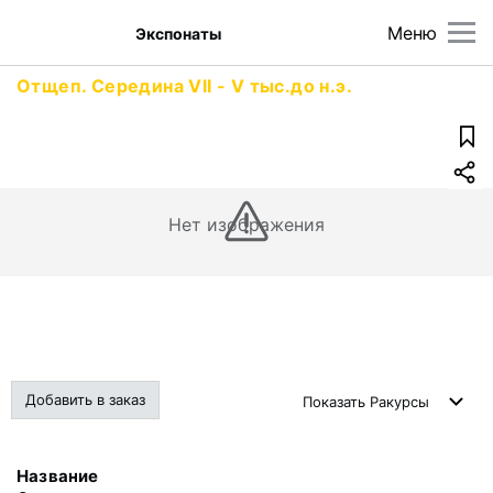
Меню
Экспонаты
Отщеп. Середина VII - V тыс.до н.э.
Нет изображения
Добавить в заказ
Показать
Ракурсы
Название