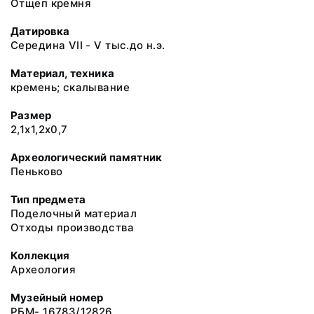
Отщеп кремня
Датировка
Середина VII - V тыс.до н.э.
Материал, техника
кремень; скалывание
Размер
2,1х1,2х0,7
Археологический памятник
Пеньково
Тип предмета
Поделочный материал
Отходы производства
Коллекция
Археология
Музейный номер
РБМ- 16783/12826