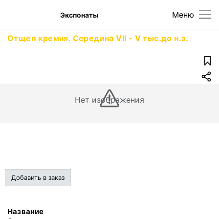
Меню
Экспонаты
Отщеп кремня. Середина VII - V тыс.до н.э.
Нет изображения
Добавить в заказ
Название