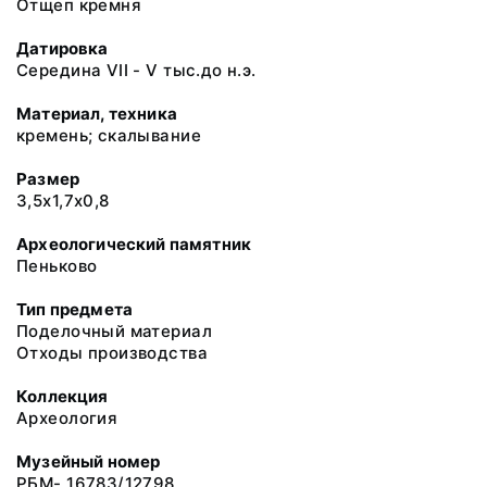
Отщеп кремня
Датировка
Середина VII - V тыс.до н.э.
Материал, техника
кремень; скалывание
Размер
3,5х1,7х0,8
Археологический памятник
Пеньково
Тип предмета
Поделочный материал
Отходы производства
Коллекция
Археология
Музейный номер
РБМ- 16783/12798