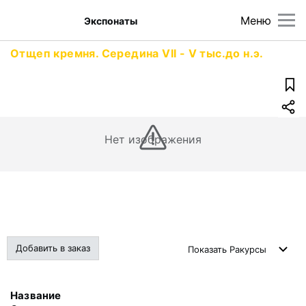
Меню
Экспонаты
Отщеп кремня. Середина VII - V тыс.до н.э.
Нет изображения
Добавить в заказ
Показать
Ракурсы
Название