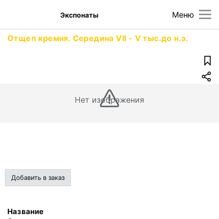
Меню
Экспонаты
Отщеп кремня. Середина VII - V тыс.до н.э.
Нет изображения
Добавить в заказ
Название