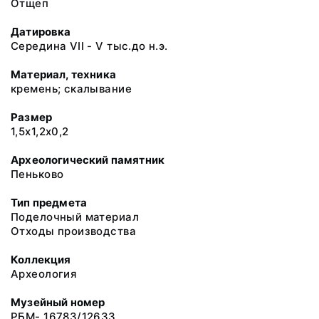
Отщеп
Датировка
Середина VII - V тыс.до н.э.
Материал, техника
кремень; скалывание
Размер
1,5х1,2х0,2
Археологический памятник
Пеньково
Тип предмета
Поделочный материал
Отходы производства
Коллекция
Археология
Музейный номер
РБМ- 16783/12633