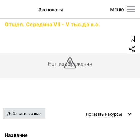
Меню
Экспонаты
Отщеп. Середина VII - V тыс.до н.э.
Нет изображения
Добавить в заказ
Показать
Ракурсы
Название