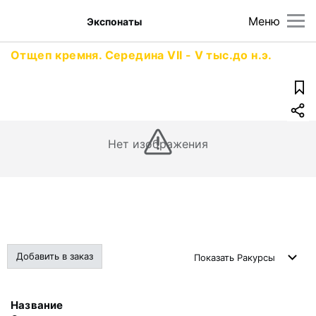
Меню
Экспонаты
Отщеп кремня. Середина VII - V тыс.до н.э.
Нет изображения
Добавить в заказ
Показать
Ракурсы
Название