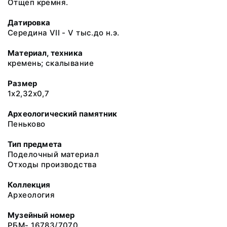
Отщеп кремня.
Датировка
Середина VII - V тыс.до н.э.
Материал, техника
кремень; скалывание
Размер
1х2,32х0,7
Археологический памятник
Пеньково
Тип предмета
Поделочный материал
Отходы производства
Коллекция
Археология
Музейный номер
РБМ- 16783/7070