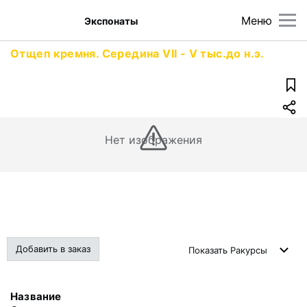
Меню
Экспонаты
Отщеп кремня. Середина VII - V тыс.до н.э.
Нет изображения
Добавить в заказ
Показать
Ракурсы
Название