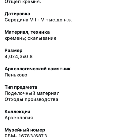
Отщеп кремня.
Датировка
Середина VII - V тыс.до н.э.
Материал, техника
кремень; скалывание
Размер
4,0х4,3х0,8
Археологический памятник
Пеньково
Тип предмета
Поделочный материал
Отходы производства
Коллекция
Археология
Музейный номер
РБМ- 16783/6873