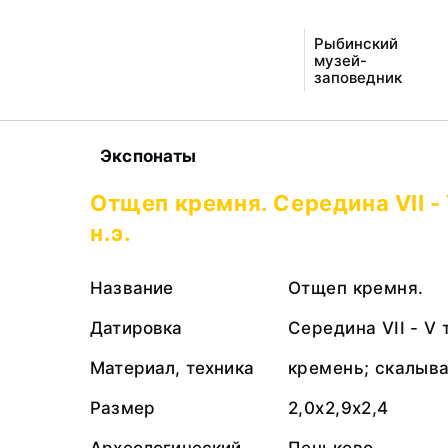
Рыбинский
музей-
заповедник
Экспонаты
Отщеп кремня. Середина VII -
н.э.
Название
Отщеп кремня.
Датировка
Середина VII - V 
Материал, техника
кремень; скалыв
Размер
2,0х2,9х2,4