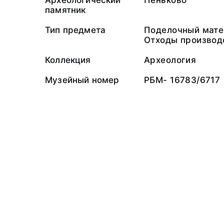
Археологический
Пеньково
памятник
Тип предмета
Поделочный мате
Отходы производ
Коллекция
Археология
Музейный номер
РБМ- 16783/6717