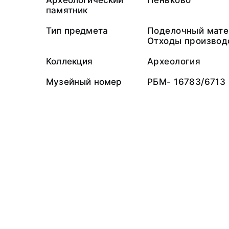
Археологический
Пеньково
памятник
Тип предмета
Поделочный мате
Отходы производ
Коллекция
Археология
Музейный номер
РБМ- 16783/6713