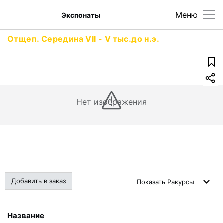
Меню
Экспонаты
Отщеп. Середина VII - V тыс.до н.э.
Нет изображения
Добавить в заказ
Показать
Ракурсы
Название