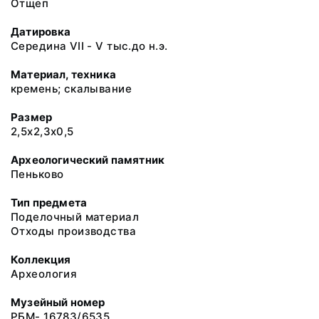
Отщеп
Датировка
Середина VII - V тыс.до н.э.
Материал, техника
кремень; скалывание
Размер
2,5х2,3х0,5
Археологический памятник
Пеньково
Тип предмета
Поделочный материал
Отходы производства
Коллекция
Археология
Музейный номер
РБМ- 16783/6535