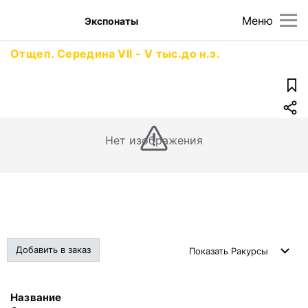
Меню
Экспонаты
Отщеп. Середина VII - V тыс.до н.э.
Нет изображения
Добавить в заказ
Показать
Ракурсы
Название