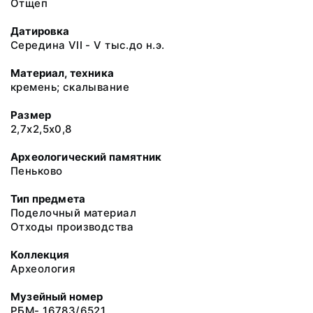
Отщеп
Датировка
Середина VII - V тыс.до н.э.
Материал, техника
кремень; скалывание
Размер
2,7х2,5х0,8
Археологический памятник
Пеньково
Тип предмета
Поделочный материал
Отходы производства
Коллекция
Археология
Музейный номер
РБМ- 16783/6521