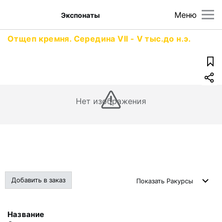
Меню
Экспонаты
Отщеп кремня. Середина VII - V тыс.до н.э.
Нет изображения
Добавить в заказ
Показать
Ракурсы
Название