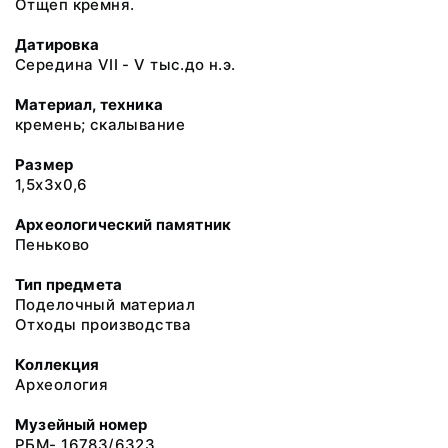
Отщеп кремня.
Датировка
Середина VII - V тыс.до н.э.
Материал, техника
кремень; скалывание
Размер
1,5х3х0,6
Археологический памятник
Пеньково
Тип предмета
Поделочный материал
Отходы производства
Коллекция
Археология
Музейный номер
РБМ- 16783/6323