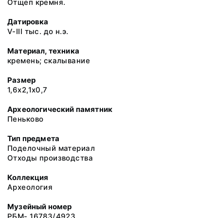
Отщеп кремня.
Датировка
V-III тыс. до н.э.
Материал, техника
кремень; скалывание
Размер
1,6x2,1x0,7
Археологический памятник
Пеньково
Тип предмета
Поделочный материал
Отходы производства
Коллекция
Археология
Музейный номер
РБМ- 16783/4923