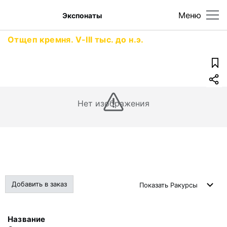
Меню
Экспонаты
Отщеп кремня. V-III тыс. до н.э.
Нет изображения
Добавить в заказ
Показать
Ракурсы
Название