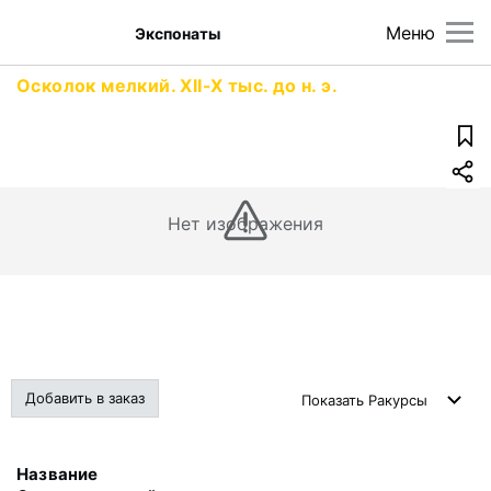
Меню
Экспонаты
Осколок мелкий. XII-X тыс. до н. э.
Нет изображения
Добавить в заказ
Показать
Ракурсы
Название