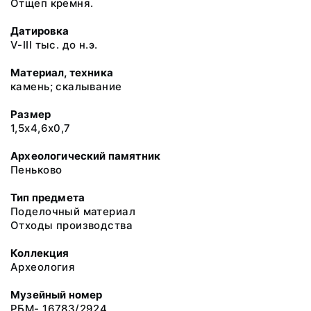
Отщеп кремня.
Датировка
V-III тыс. до н.э.
Материал, техника
камень; скалывание
Размер
1,5х4,6х0,7
Археологический памятник
Пеньково
Тип предмета
Поделочный материал
Отходы производства
Коллекция
Археология
Музейный номер
РБМ- 16783/2924