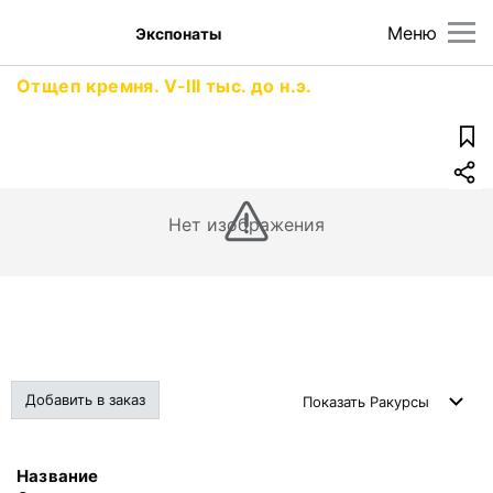
Меню
Экспонаты
Отщеп кремня. V-III тыс. до н.э.
Нет изображения
Добавить в заказ
Показать
Ракурсы
Название