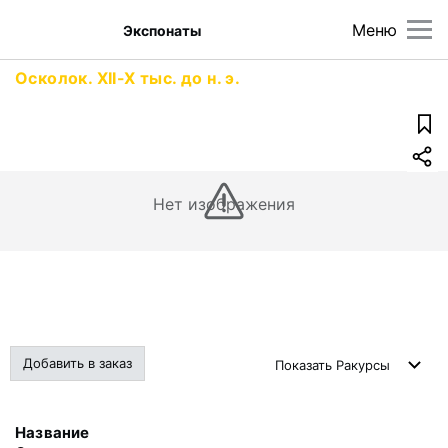
Меню
Экспонаты
Осколок. XII-X тыс. до н. э.
Нет изображения
Добавить в заказ
Показать
Ракурсы
Название