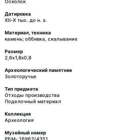
Осколок
Датировка
XII-X тыс. до н. э.
Материал, техника
камень; оббивка, скалывание
Размер
2,6х1,8х0,8
Археологический памятник
Золоторучье
Тип предмета
Отходы производства
Поделочный материал
Коллекция
Археология
Музейный номер
РБМ- 16962/4351