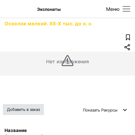
Меню
Экспонаты
Осколок мелкий. XII-X тыс. до н. э.
Нет изображения
Добавить в заказ
Показать
Ракурсы
Название