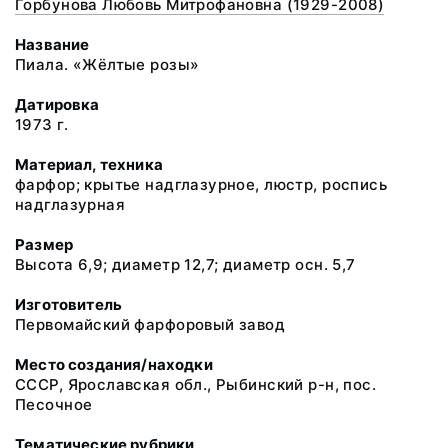
Горбунова Любовь Митрофановна (1929-2008)
Название
Пиала. «Жёлтые розы»
Датировка
1973 г.
Материал, техника
фарфор; крытье надглазурное, люстр, роспись
надглазурная
Размер
Высота 6,9; диаметр 12,7; диаметр осн. 5,7
Изготовитель
Первомайский фарфоровый завод
Место создания/находки
СССР, Ярославская обл., Рыбинский р-н, пос.
Песочное
Тематические рубрики