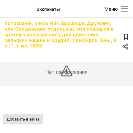
Меню
Экспонаты
Ухтомский, князь Н.Н. Брошюра. Дружник,
или Соединение отдельных сил лошадей в
кратную конскую силу для движения
сельских машин и орудий. Симбирск. 6нн., 9
с., 1 л. ил. 1868.
Нет изображения
Добавить в заказ