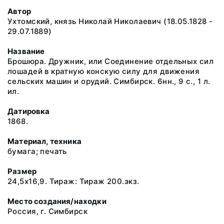
Автор
Ухтомский, князь Николай Николаевич (18.05.1828 -
29.07.1889)
Название
Брошюра. Дружник, или Соединение отдельных сил
лошадей в кратную конскую силу для движения
сельских машин и орудий. Симбирск. 6нн., 9 с., 1 л.
ил.
Датировка
1868.
Материал, техника
бумага; печать
Размер
24,5х16,9. Тираж: Тираж 200.экз.
Место создания/находки
Россия, г. Симбирск