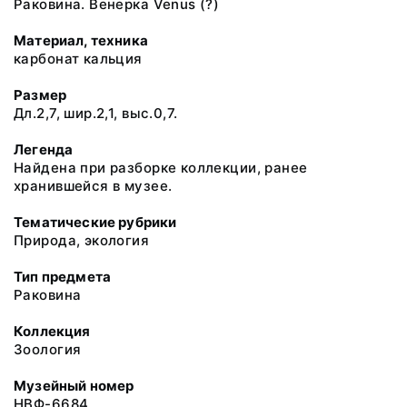
Раковина. Венерка Venus (?)
Материал, техника
карбонат кальция
Размер
Дл.2,7, шир.2,1, выс.0,7.
Легенда
Найдена при разборке коллекции, ранее
хранившейся в музее.
Тематические рубрики
Природа, экология
Тип предмета
Раковина
Коллекция
Зоология
Музейный номер
НВФ-6684