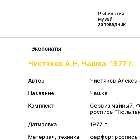
Рыбинский
музей-
заповедник
Экспонаты
Чистяков А.Н. Чашка. 1977 г.
Автор
Чистяков Алекса
Название
Чашка
Комплект
Сервиз чайный. 
роспись "Тюльпа
Датировка
1977 г.
Материал, техника
фарфор; роспись 