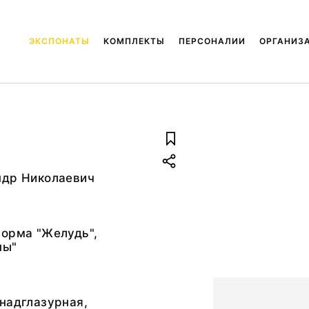
ЭКСПОНАТЫ
КОМПЛЕКТЫ
ПЕРСОНАЛИИ
ОРГАНИЗ
ндр Николаевич
Форма "Желудь",
ны"
надглазурная,