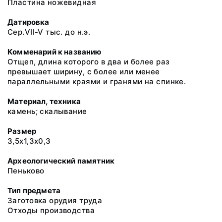
Пластина ножевидная
Датировка
Сер.VII-V тыс. до н.э.
Комменарий к названию
Отщеп, длина которого в два и более раз
превышает ширину, с более или менее
параллельными краями и гранями на спинке.
Материал, техника
камень; скалывание
Размер
3,5х1,3х0,3
Археологический памятник
Пеньково
Тип предмета
Заготовка орудия труда
Отходы производства