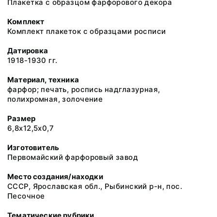
Плакетка с образцом фарфорового декора
Комплект
Комплект плакеток с образцами росписи
Датировка
1918-1930 гг.
Материал, техника
фарфор; печать, роспись надглазурная,
полихромная, золочение
Размер
6,8х12,5х0,7
Изготовитель
Первомайский фарфоровый завод
Место создания/находки
СССР, Ярославская обл., Рыбинский р-н, пос.
Песочное
Тематические рубрики