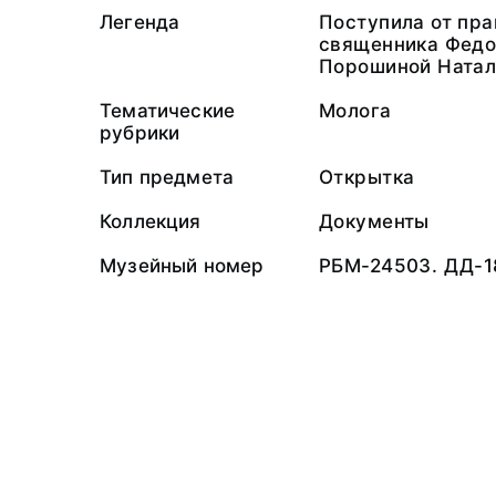
Легенда
Поступила от пра
священника Федо
Порошиной Натал
Тематические
Молога
рубрики
Тип предмета
Открытка
Коллекция
Документы
Музейный номер
РБМ-24503. ДД-1